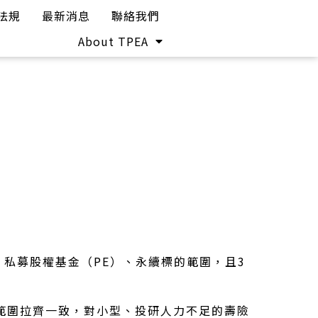
法規
最新消息
聯絡我們
About TPEA
私募股權基金（PE）、永續標的範圍，且3
範圍拉齊一致，對小型、投研人力不足的壽險