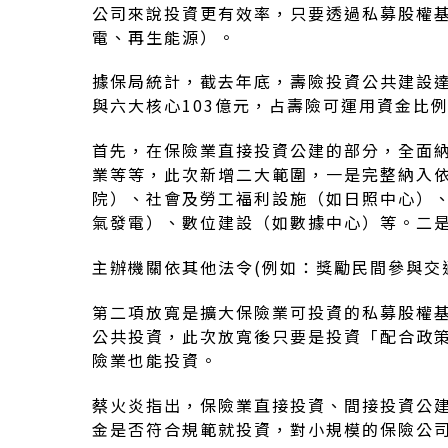
公司來說投資更有效率，只要透過私募股權基
電、再生能源）。
據保局統計，截去年底，壽險投資公共建設達6
與六大核心103億元，占壽險可運用資金比
首先，在保險業直接投資公建的部分，全面
業等等，此次新增二大範圍，一是完整納入
院）、社會及勞工福利設施（如日照中心）
氣發電）、數位建設（如數據中心）等。二
主辦機關依其他法令(例如：獎勵民間參與交
第二項放寬是擴大保險業可投資的私募股權基
公共投資，此次放寬後只要是投資「配合政策
險業也能投資。
蔡火炎指出，保險業直接投資、間接投資公建
金是否符合規範就投資，對小規模的保險公