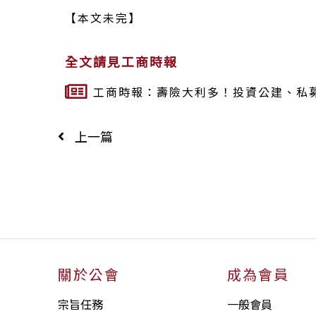
【本文未完】
全文請見工商時報
工商時報：壽險大利多！投資公建、私
上一篇
關於公會
成為會員
宗旨任務
一般會員