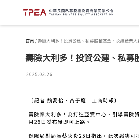
首頁
/
壽險大利多！投資公建、私募股權基金、永續產業大
壽險大利多！投資公建、私募
2025.03.26
〔記者 魏喬怡、黃于庭｜工商時報〕
壽險業大利多！為打造亞資中心、引導壽險資
月26日發布後即可上路。
保險局副局長蔡火炎25日指出，此次鬆綁可