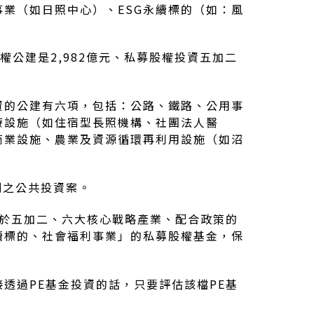
業（如日照中心）、ESG永續標的（如：風
權公建是2,982億元、私募股權投資五加二
資的公建有六項，包括：公路、鐵路、公用事
療設施（如住宿型長照機構、社團法人醫
商業設施、農業及資源循環再利用設施（如沼
劃之公共投資案。
限於五加二、六大核心戰略產業、配合政策的
續標的、社會福利事業」的私募股權基金，保
透過PE基金投資的話，只要評估該檔PE基