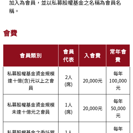
加入為會員，並以私募股權基金之名稱為會員名
稱。
會費
會員
常年會
會員類別
入會費
代表
費
私募股權基金資金規模
每年
2人
達十億(含)元以上之會
20,000元
100,000
(席)
員
元
每年
私募股權基金資金規模
1人
20,000元
50,000
未達十億元之會員
(席)
元
每年
私募股權基金之委託管
1人