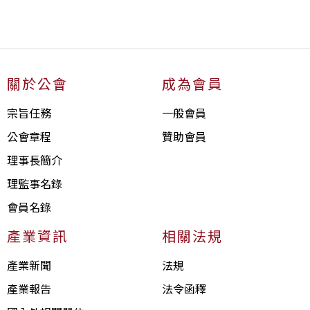
關於公會
成為會員
宗旨任務
一般會員
公會章程
贊助會員
理事長簡介
理監事名錄
會員名錄
產業資訊
相關法規
產業新聞
法規
產業報告
法令函釋