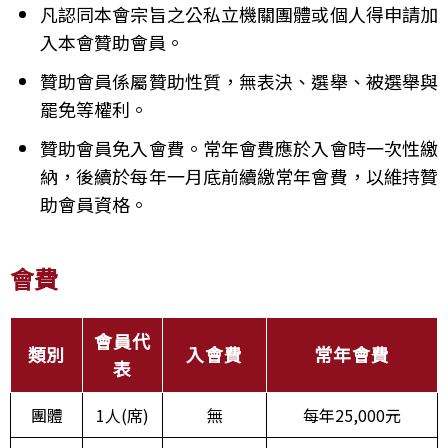
凡認同本會宗旨之公私立機關團體或個人得申請加
入本會贊助會員。
贊助會員係屬贊助性質，無表決、選舉、被選舉與
罷免等權利。
贊助會員免入會費。常年會費應於入會時一次性繳
納，後續於每年一月底前續繳常年會費，以維持贊
助會員資格。
會費
會員代
類別
入會費
常年會費
表
團體
1人(席)
無
每年25,000元