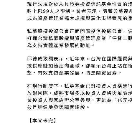
現行法規對於未具證券投資信託基金性質的
數上限99人之限制。業者表示，隨著公募產
成為資產管理業擴大規模與深化市場發展的
私募股權投資公會正面回應投信投顧公會，倡
打通台灣私募股權與資產管理產業「任督二
為支持實體產業發展的動能。
邱德成致詞表示，近年來，台灣在國際經貿與
技供應鏈加速走向全球，都顯示台灣正站在
整、有效支撐產業發展，將是關鍵因素。
在現行制度下，私募基金已對投資人資格進
放眼國際，成熟市場多以投資人資格與風險
業投資人與家族辦公室參與，更能為「兆元
效且穩健地參與國家建設。
【本文未完】