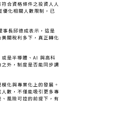
有符合資格條件之投資人人
並優化相關人數限制，已
理事長邱德成表示，這是
台美關稅利多下，真正轉化
是半導體、AI 與高科
力之外，制度是否能同步調
規模化與專業化上的發展。
寬人數，不僅能吸引更多專
楚、風險可控的前提下，有