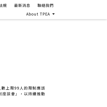
法規
最新消息
聯絡我們
About TPEA
數上限99人的限制應該
制座談會」，以持續推動