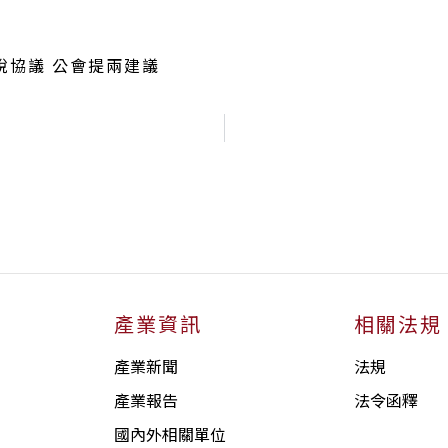
關稅協議 公會提兩建議
產業資訊
相關法規
產業新聞
法規
產業報告
法令函釋
國內外相關單位