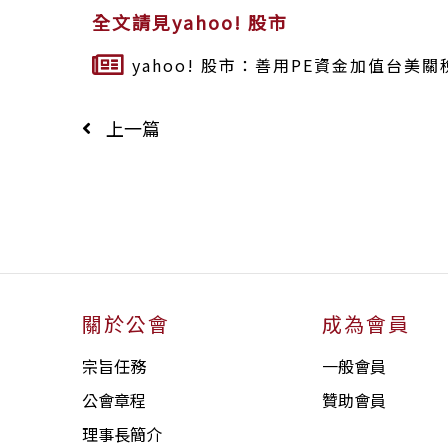
全文請見yahoo! 股市
yahoo! 股市：善用PE資金加值台美
上一篇
關於公會
成為會員
宗旨任務
一般會員
公會章程
贊助會員
理事長簡介