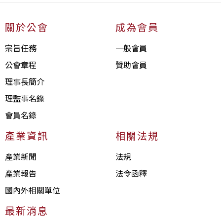
關於公會
成為會員
宗旨任務
一般會員
公會章程
贊助會員
理事長簡介
理監事名錄
會員名錄
產業資訊
相關法規
產業新聞
法規
產業報告
法令函釋
國內外相關單位
最新消息